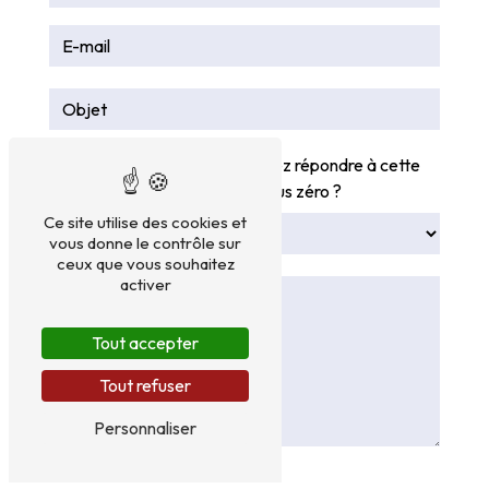
Vous n'êtes pas un robot, veuillez répondre à cette
question : combien font neuf plus zéro ?
Ce site utilise des cookies et
vous donne le contrôle sur
ceux que vous souhaitez
activer
Tout accepter
Tout refuser
Personnaliser