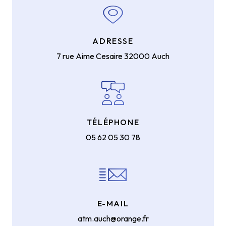
ADRESSE
7 rue Aime Cesaire
32000 Auch
TÉLÉPHONE
05 62 05 30 78
E-MAIL
atm.auch@orange.fr