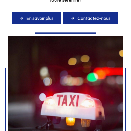
toute sérénité !
En savoir plus
Contactez-nous