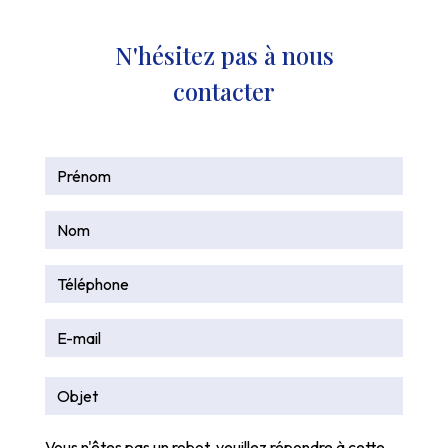
N'hésitez pas à nous
contacter
Vous n'êtes pas un robot, veuillez répondre à cette