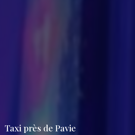
Taxi près de Pavie