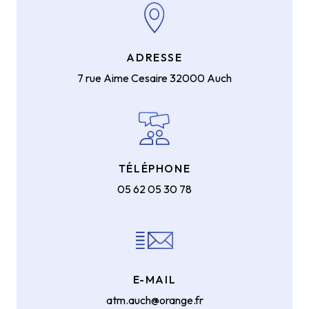
ADRESSE
7 rue Aime Cesaire
32000 Auch
TÉLÉPHONE
05 62 05 30 78
E-MAIL
atm.auch@orange.fr