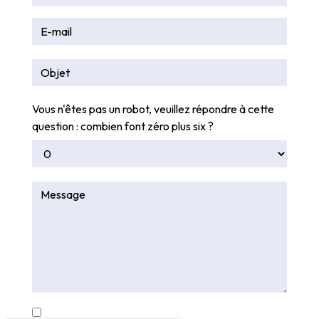
Vous n'êtes pas un robot, veuillez répondre à cette
question : combien font zéro plus six ?