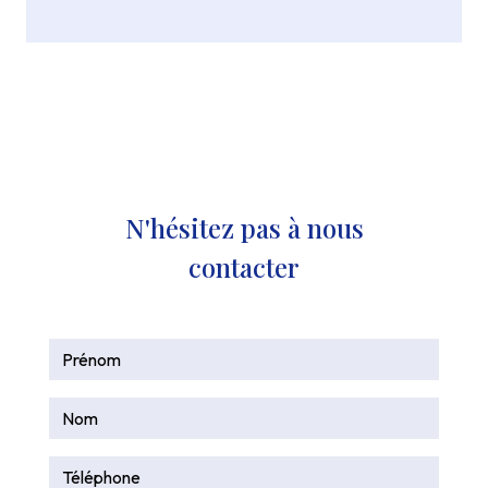
N'hésitez pas à nous
contacter