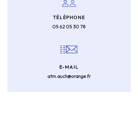
TÉLÉPHONE
05 62 05 30 78
E-MAIL
atm.auch@orange.fr