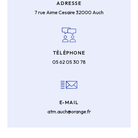
ADRESSE
7 rue Aime Cesaire
32000 Auch
TÉLÉPHONE
05 62 05 30 78
E-MAIL
atm.auch@orange.fr