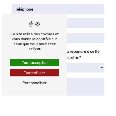
Ce site utilise des cookies et
vous donne le contrôle sur
ceux que vous souhaitez
activer
Vous n'êtes pas un robot, veuillez répondre à cette
question : combien font neuf plus zéro ?
Tout accepter
Tout refuser
Personnaliser