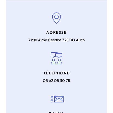
ADRESSE
7 rue Aime Cesaire
32000 Auch
TÉLÉPHONE
05 62 05 30 78