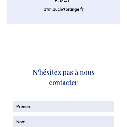
E-MAIL
atm.auch@orange.fr
N'hésitez pas à nous
contacter