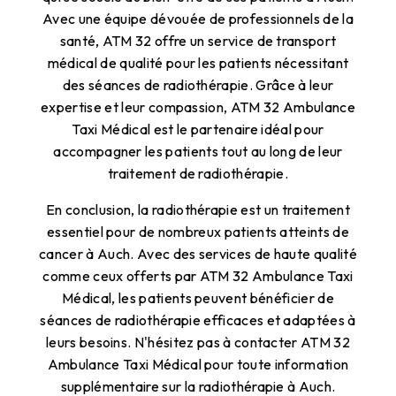
Avec une équipe dévouée de professionnels de la
santé, ATM 32 offre un service de transport
médical de qualité pour les patients nécessitant
des séances de radiothérapie. Grâce à leur
expertise et leur compassion, ATM 32 Ambulance
Taxi Médical est le partenaire idéal pour
accompagner les patients tout au long de leur
traitement de radiothérapie.
En conclusion, la radiothérapie est un traitement
essentiel pour de nombreux patients atteints de
cancer à Auch. Avec des services de haute qualité
comme ceux offerts par ATM 32 Ambulance Taxi
Médical, les patients peuvent bénéficier de
séances de radiothérapie efficaces et adaptées à
leurs besoins. N'hésitez pas à contacter ATM 32
Ambulance Taxi Médical pour toute information
supplémentaire sur la radiothérapie à Auch.