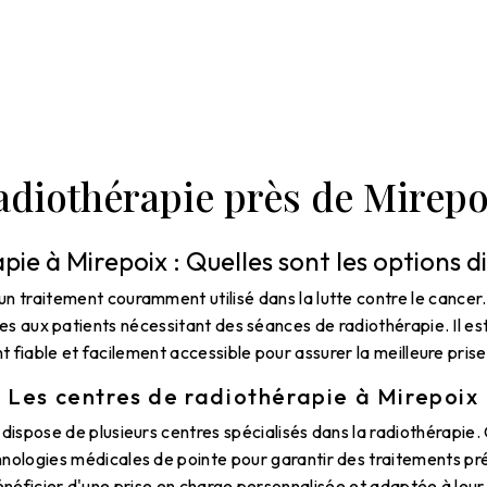
adiothérapie près de Mirepo
ie à Mirepoix : Quelles sont les options d
un traitement couramment utilisé dans la lutte contre le cancer.
s aux patients nécessitant des séances de radiothérapie. Il est
 fiable et facilement accessible pour assurer la meilleure pris
Les centres de radiothérapie à Mirepoix
x dispose de plusieurs centres spécialisés dans la radiothérapie
nologies médicales de pointe pour garantir des traitements pré
néficier d'une prise en charge personnalisée et adaptée à leur