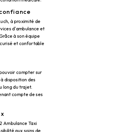
 confiance
uch, à proximité de
rvices d'ambulance et
 Grâce à son équipe
curisé et confortable
e pouvoir compter sur
à disposition des
 long du trajet.
 tenant compte de ses
ix
 32 Ambulance Taxi
sibilité aux soins de