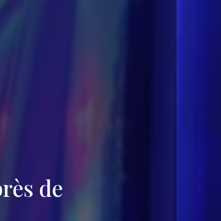
rès de