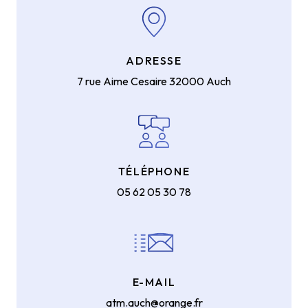
ADRESSE
7 rue Aime Cesaire
32000 Auch
TÉLÉPHONE
05 62 05 30 78
E-MAIL
atm.auch@orange.fr