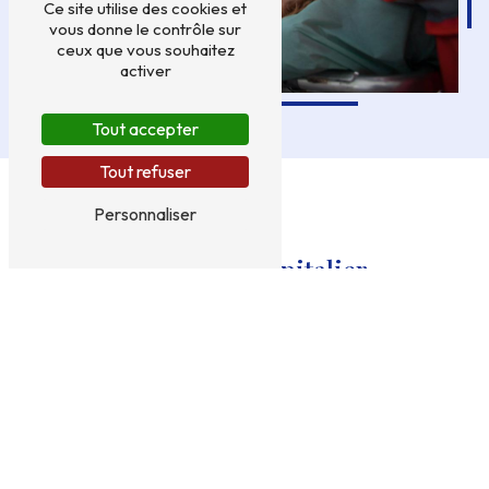
Ce site utilise des cookies et
vous donne le contrôle sur
ceux que vous souhaitez
activer
Tout accepter
Tout refuser
Personnaliser
Transfert hospitalier
Nous prenons en charge votre
transfert
hospitalier depuis votre domicile jusqu’à
l’hôpital
ou la clinique spécialisée de votre
choix.