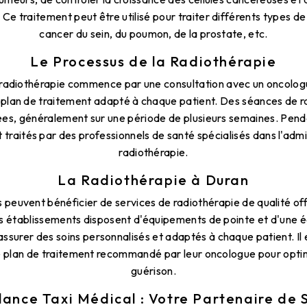
 Ce traitement peut être utilisé pour traiter différents types de
cancer du sein, du poumon, de la prostate, etc.
Le Processus de la Radiothérapie
 radiothérapie commence par une consultation avec un oncolo
 plan de traitement adapté à chaque patient. Des séances de r
s, généralement sur une période de plusieurs semaines. Penda
 traités par des professionnels de santé spécialisés dans l'admi
radiothérapie.
La Radiothérapie à Duran
s peuvent bénéficier de services de radiothérapie de qualité of
es établissements disposent d'équipements de pointe et d'une 
surer des soins personnalisés et adaptés à chaque patient. Il e
le plan de traitement recommandé par leur oncologue pour opti
guérison.
ance Taxi Médical : Votre Partenaire de 