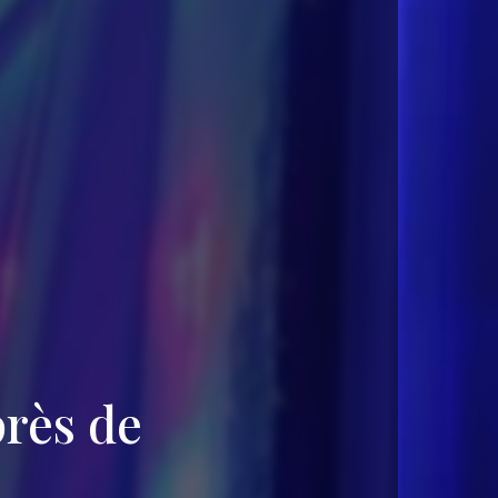
rès de