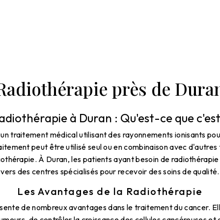
Radiothérapie près de Dura
adiothérapie à Duran : Qu'est-ce que c'est
un traitement médical utilisant des rayonnements ionisants pour
itement peut être utilisé seul ou en combinaison avec d'autre
miothérapie. À Duran, les patients ayant besoin de radiothérapi
vers des centres spécialisés pour recevoir des soins de qualité.
Les Avantages de la Radiothérapie
ésente de nombreux avantages dans le traitement du cancer. El
 tumeurs, de contrôler la croissance des cellules cancéreuses et 