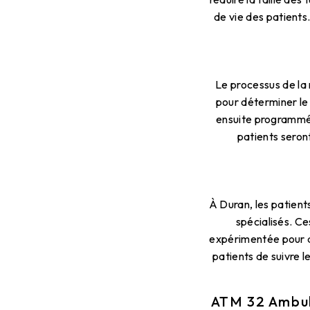
de vie des patients.
Le processus de la
pour déterminer le
ensuite programmée
patients seront
À Duran, les patient
spécialisés. C
expérimentée pour as
patients de suivre 
ATM 32 Ambul