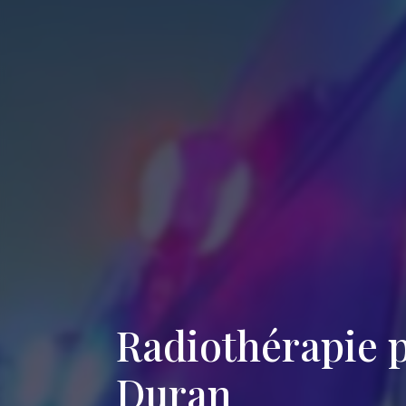
Radiothérapie p
Duran