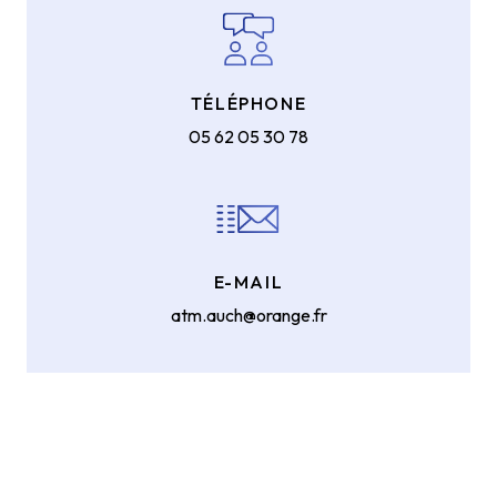
TÉLÉPHONE
05 62 05 30 78
E-MAIL
atm.auch@orange.fr