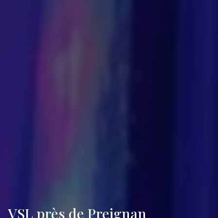
VSL près de Preignan