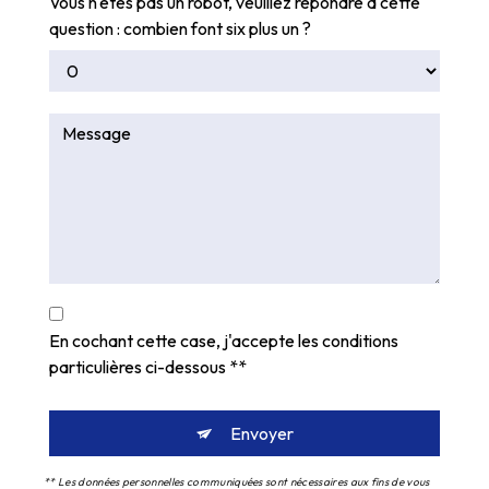
Vous n'êtes pas un robot, veuillez répondre à cette
question : combien font six plus un ?
En cochant cette case, j'accepte les conditions
particulières ci-dessous **
Envoyer
** Les données personnelles communiquées sont nécessaires aux fins de vous